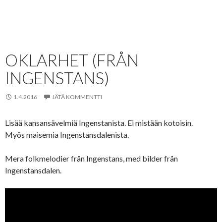
OKLARHET (FRÅN
INGENSTANS)
1.4.2016
JÄTÄ KOMMENTTI
Lisää kansansävelmiä Ingenstanista. Ei mistään kotoisin.
Myös maisemia Ingenstansdalenista.
Mera folkmelodier från Ingenstans, med bilder från
Ingenstansdalen.