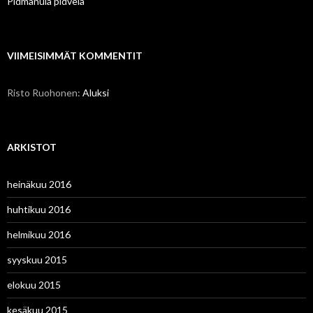
Pidmanula pidvela
VIIMEISIMMÄT KOMMENTIT
Risto Ruohonen
:
Aluksi
ARKISTOT
heinäkuu 2016
huhtikuu 2016
helmikuu 2016
syyskuu 2015
elokuu 2015
kesäkuu 2015