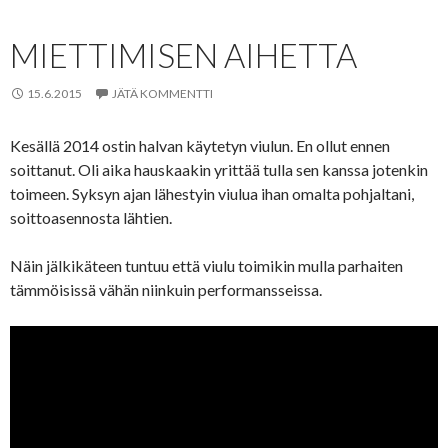
MIETTIMISEN AIHETTA
15.6.2015
JÄTÄ KOMMENTTI
Kesällä 2014 ostin halvan käytetyn viulun. En ollut ennen
soittanut. Oli aika hauskaakin yrittää tulla sen kanssa jotenkin
toimeen. Syksyn ajan lähestyin viulua ihan omalta pohjaltani,
soittoasennosta lähtien.
Näin jälkikäteen tuntuu että viulu toimikin mulla parhaiten
tämmöisissä vähän niinkuin performansseissa.