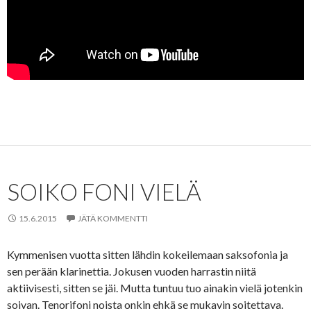
SOIKO FONI VIELÄ
15.6.2015
JÄTÄ KOMMENTTI
Kymmenisen vuotta sitten lähdin kokeilemaan saksofonia ja
sen perään klarinettia. Jokusen vuoden harrastin niitä
aktiivisesti, sitten se jäi. Mutta tuntuu tuo ainakin vielä jotenkin
soivan. Tenorifoni noista onkin ehkä se mukavin soitettava.