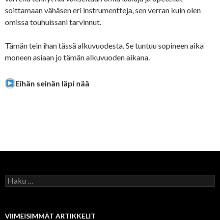
soittamaan vähäsen eri instrumentteja, sen verran kuin olen
omissa touhuissani tarvinnut.
Tämän tein ihan tässä alkuvuodesta. Se tuntuu sopineen aika
moneen asiaan jo tämän alkuvuoden aikana.
Eihän seinän läpi nää
Haku:
VIIMEISIMMÄT ARTIKKELIT