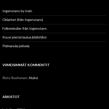
Ingenstans by train
Oklarhet (från Ingenstans)
Folkmelodier från Ingenstans
Kuusi pientä laulua jiddishiksi
Pidmanula pidvela
VIIMEISIMMÄT KOMMENTIT
Risto Ruohonen
:
Aluksi
ARKISTOT