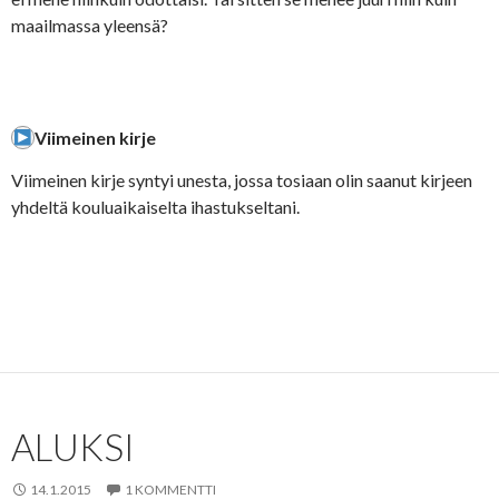
maailmassa yleensä?
Viimeinen kirje
Viimeinen kirje syntyi unesta, jossa tosiaan olin saanut kirjeen
yhdeltä kouluaikaiselta ihastukseltani.
ALUKSI
14.1.2015
1 KOMMENTTI