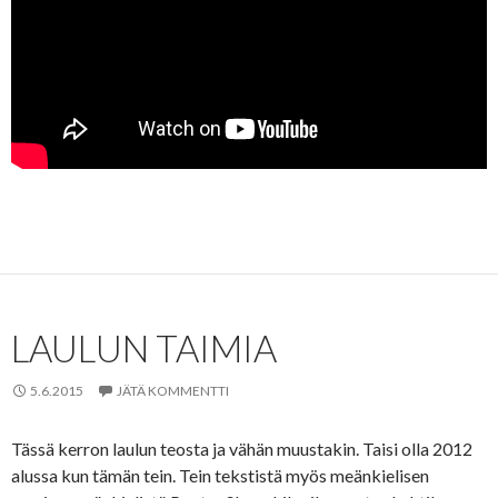
LAULUN TAIMIA
5.6.2015
JÄTÄ KOMMENTTI
Tässä kerron laulun teosta ja vähän muustakin. Taisi olla 2012
alussa kun tämän tein. Tein tekstistä myös meänkielisen