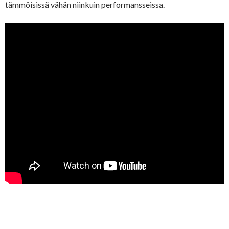
tämmöisissä vähän niinkuin performansseissa.