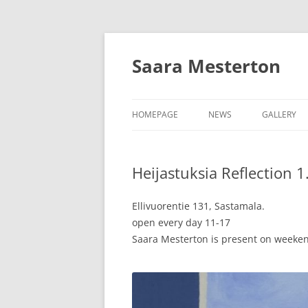
Siirry
sisältöön
Saara Mesterton
HOMEPAGE
NEWS
GALLERY
Heijastuksia Reflection 1
Ellivuorentie 131, Sastamala.
open every day 11-17
Saara Mesterton is present on weeke