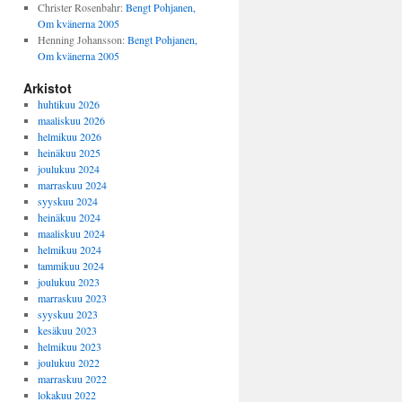
Christer Rosenbahr
:
Bengt Pohjanen,
Om kvänerna 2005
Henning Johansson
:
Bengt Pohjanen,
Om kvänerna 2005
Arkistot
huhtikuu 2026
maaliskuu 2026
helmikuu 2026
heinäkuu 2025
joulukuu 2024
marraskuu 2024
syyskuu 2024
heinäkuu 2024
maaliskuu 2024
helmikuu 2024
tammikuu 2024
joulukuu 2023
marraskuu 2023
syyskuu 2023
kesäkuu 2023
helmikuu 2023
joulukuu 2022
marraskuu 2022
lokakuu 2022