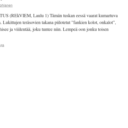
ohjanen
 (REkVIEM, Laulu 1) Tämän tuskan eessä vaarat kumartuva
a. Lukittujen teräsovien takana piilotetut ”fankien kolot, onkalot”,
hisee ja viiilentää, joku tuntee niin. Lempeä oon jonku toisen
artikkelissa
ltä
AHMATOVAN
REKVIEM