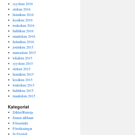
syyskuu 2016
elokuu 2016
heinäkuu 2016
kesäkuu 2016
toukokuu 2016
huhtikuu 2016
maaliskuu 2016
helmikuu 2016
joulukuu 2015
marraskuu 2015
lokakuu 2015
syyskuu 2015
elokuu 2015
heinäkuu 2015
kesäkuu 2015
toukokuu 2015
huhtikuu 2015
maaliskuu 2015
Kategoriat
Dikter/Runoja
Ennen aikhaan
Föreeninki
Föreläsningar
In English