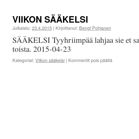
Juokale/fylltra
VIIKON SÄÄKELSI
Julkaistu:
23.4.2015
|
Kirjoittanut:
Bengt Pohjanen
SÄÄKELSI Tyyhriimpää lahjaa sie et sa
toista. 2015-04-23
artikkelissa
Kategoriat:
Viikon sääkelsi
|
Kommentit pois päältä
VIIKON
SÄÄKELSI