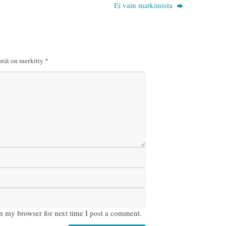
Ei vain matkimista
ntät on merkitty
*
n my browser for next time I post a comment.