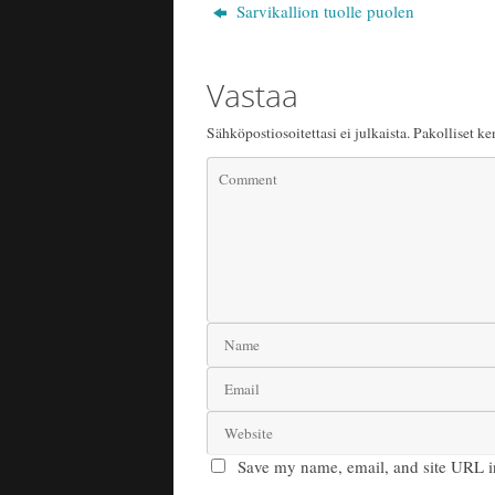
Sarvikallion tuolle puolen
Vastaa
Sähköpostiosoitettasi ei julkaista.
Pakolliset ke
Save my name, email, and site URL i