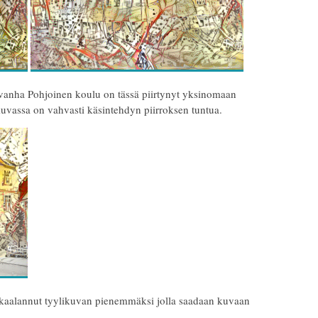
 vanha Pohjoinen koulu on tässä piirtynyt yksinomaan
 kuvassa on vahvasti käsintehdyn piirroksen tuntua.
skaalannut tyylikuvan pienemmäksi jolla saadaan kuvaan