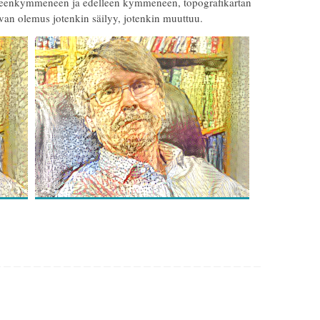
iteenkymmeneen ja edelleen kymmeneen, topografikartan
van olemus jotenkin säilyy, jotenkin muuttuu.