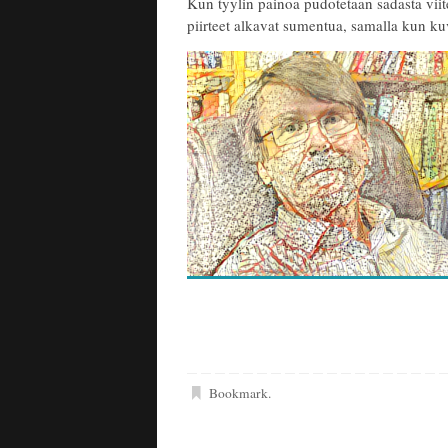
Kun tyylin painoa pudotetaan sadasta vi
piirteet alkavat sumentua, samalla kun ku
Bookmark
.