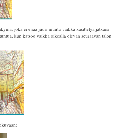
näkymä, joka ei enää juuri muutu vaikka käsittelyä jatkaisi
tuntua, kun katsoo vaikka oikealla olevan seuraavan talon
tokuvaan: