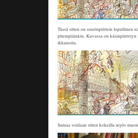
Tässä sitten on suurinpiirtein lopullinen 
pitempäänkin. Kuvassa on käsinpiirretyn 
ikkunoita.
Samaa voidaan sitten kokeilla myös muo