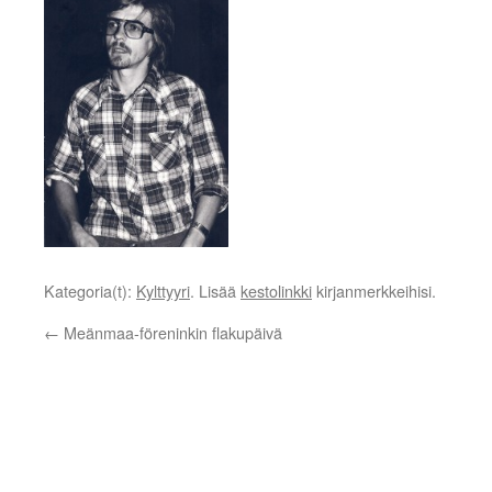
Kategoria(t):
Kylttyyri
. Lisää
kestolinkki
kirjanmerkkeihisi.
←
Meänmaa-föreninkin flakupäivä