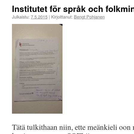
Institutet för språk och folkm
Julkaistu:
7.5.2015
|
Kirjoittanut:
Bengt Pohjanen
Tätä tulkithaan niin, ette meänkieli oo