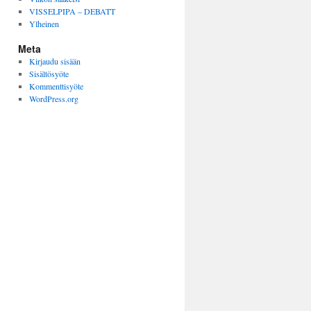
VISSELPIPA – DEBATT
Ylheinen
Meta
Kirjaudu sisään
Sisältösyöte
Kommenttisyöte
WordPress.org