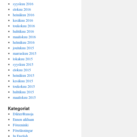
syyskuu 2016
elokuu 2016
heinäkuu 2016
kesäkuu 2016
toukokuu 2016
huhtikuu 2016
maaliskuu 2016
helmikuu 2016
joulukuu 2015
marraskuu 2015
lokakuu 2015
syyskuu 2015
elokuu 2015
heinäkuu 2015
kesäkuu 2015
toukokuu 2015
huhtikuu 2015
maaliskuu 2015
Kategoriat
Dikter/Runoja
Ennen aikhaan
Föreeninki
Föreläsningar
In English