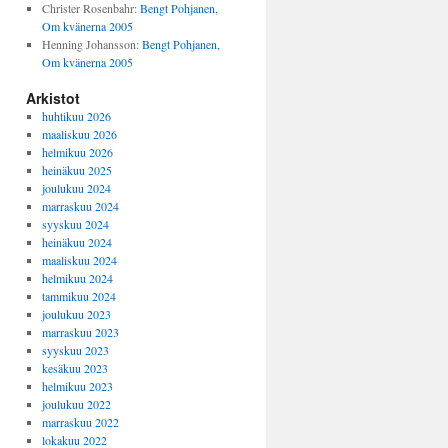
Christer Rosenbahr
:
Bengt Pohjanen,
Om kvänerna 2005
Henning Johansson
:
Bengt Pohjanen,
Om kvänerna 2005
Arkistot
huhtikuu 2026
maaliskuu 2026
helmikuu 2026
heinäkuu 2025
joulukuu 2024
marraskuu 2024
syyskuu 2024
heinäkuu 2024
maaliskuu 2024
helmikuu 2024
tammikuu 2024
joulukuu 2023
marraskuu 2023
syyskuu 2023
kesäkuu 2023
helmikuu 2023
joulukuu 2022
marraskuu 2022
lokakuu 2022