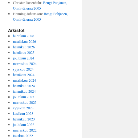
Christer Rosenbahr
:
Bengt Pohjanen,
Om kvänerna 2005
Henning Johansson
:
Bengt Pohjanen,
Om kvänerna 2005
Arkistot
huhtikuu 2026
maaliskuu 2026
helmikuu 2026
heinäkuu 2025
joulukuu 2024
marraskuu 2024
syyskuu 2024
heinäkuu 2024
maaliskuu 2024
helmikuu 2024
tammikuu 2024
joulukuu 2023
marraskuu 2023
syyskuu 2023
kesäkuu 2023
helmikuu 2023
joulukuu 2022
marraskuu 2022
lokakuu 2022