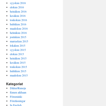
syyskuu 2016
elokuu 2016
heinäkuu 2016
kesäkuu 2016
toukokuu 2016
huhtikuu 2016
maaliskuu 2016
helmikuu 2016
joulukuu 2015
marraskuu 2015
lokakuu 2015
syyskuu 2015
elokuu 2015
heinäkuu 2015
kesäkuu 2015
toukokuu 2015
huhtikuu 2015
maaliskuu 2015
Kategoriat
Dikter/Runoja
Ennen aikhaan
Föreeninki
Föreläsningar
In English