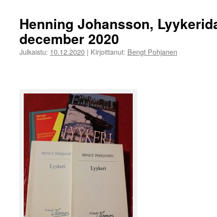
Henning Johansson, Lyykerid
december 2020
Julkaistu:
10.12.2020
|
Kirjoittanut:
Bengt Pohjanen