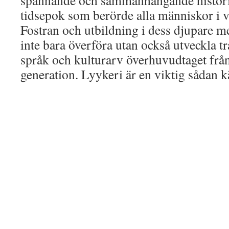
spännande och sammanhängande historia 
tidsepok som berörde alla människor i 
Fostran och utbildning i dess djupare m
inte bara överföra utan också utveckla t
språk och kulturarv överhuvudtaget från 
generation. Lyykeri är en viktig sådan kä