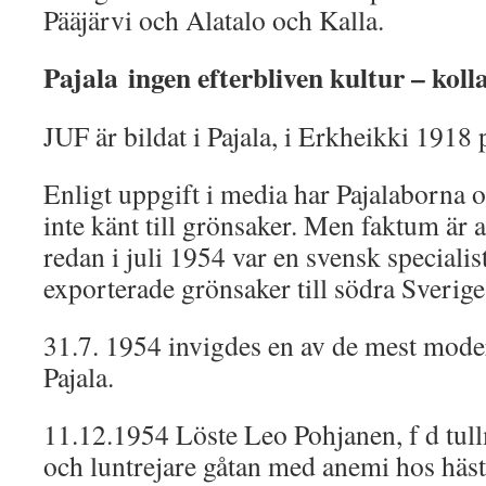
Pääjärvi och Alatalo och Kalla.
Pajala ingen efterbliven kultur – koll
JUF är bildat i Pajala, i Erkheikki 1918
Enligt uppgift i media har Pajalaborna 
inte känt till grönsaker. Men faktum är 
redan i juli 1954 var en svensk specialist
exporterade grönsaker till södra Sverige 
31.7. 1954 invigdes en av de mest mode
Pajala.
11.12.1954 Löste Leo Pohjanen, f d tul
och luntrejare gåtan med anemi hos häst