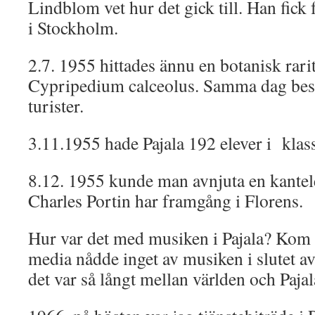
Lindblom vet hur det gick till. Han fick 
i Stockholm.
2.7. 1955 hittades ännu en botanisk rarite
Cypripedium calceolus. Samma dag bes
turister.
3.11.1955 hade Pajala 192 elever i klass
8.12. 1955 kunde man avnjuta en kantele
Charles Portin har framgång i Florens.
Hur var det med musiken i Pajala? Kom 
media nådde inget av musiken i slutet av 
det var så långt mellan världen och Pajal