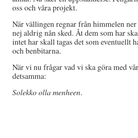
oss och våra projekt.
När vällingen regnar från himmelen ner h
nej aldrig nån sked. Åt dem som har ska
intet har skall tagas det som eventuellt h
och benbitarna.
När vi nu frågar vad vi ska göra med våra
detsamma:
Solekko olla menheen
.