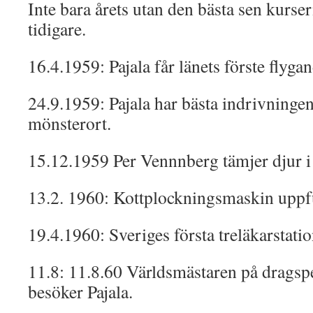
Inte bara årets utan den bästa sen kurser
tidigare.
16.4.1959: Pajala får länets förste flygan
24.9.1959: Pajala har bästa indrivningen
mönsterort.
15.12.1959 Per Vennnberg tämjer djur i 
13.2. 1960: Kottplockningsmaskin uppfu
19.4.1960: Sveriges första treläkarstation
11.8: 11.8.60 Världsmästaren på dragsp
besöker Pajala.