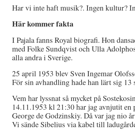
Har vi inte haft musik?. Ingen kultur? In
Här kommer fakta
I Pajala fanns Royal biografi. Hon dan
med Folke Sundqvist och Ulla Adolphos
alla andra i Sverige.
25 april 1953 blev Sven Ingemar Olofss
För sin avhandling hade han lärt sig 13 
Vem har lyssnat så mycket på Sostekosi
14.11.1953 kl 21:30 har jag avnjutit en
George de Godzinskiy. Då var jag nio år
Vi sände Sibelius via kabel till ladugård