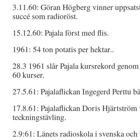
3.11.60: Göran Högberg vinner uppsatstä
succé som radioröst.
15.12.60: Pajala först med flis.
1961: 54 ton potatis per hektar..
28.3 1961 slår Pajala kursrekord genom
60 kurser.
27.5.61: Pajalaflickan Ingegerd Perttu b
17.8.61: Pajalaflickan Doris Hjärtström v
teckningstävling.
2.9:61: Länets radioskola i svenska och 